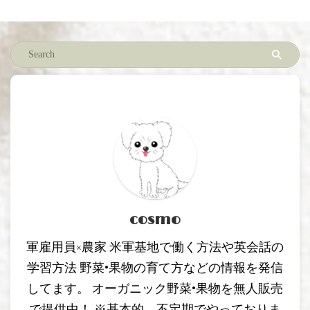
cosmo
軍雇用員×農家 米軍基地で働く方法や英会話の
学習方法 野菜•果物の育て方などの情報を発信
してます。 オーガニック野菜•果物を無人販売