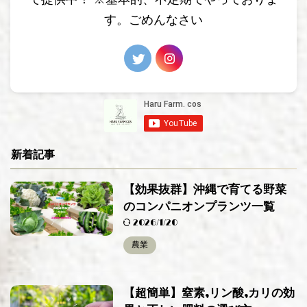
で提供中！ ※基本的、不定期でやっておりま
す。ごめんなさい
新着記事
【効果抜群】沖縄で育てる野菜
のコンパニオンプランツ一覧
2026/1/20
農業
【超簡単】窒素,リン酸,カリの効