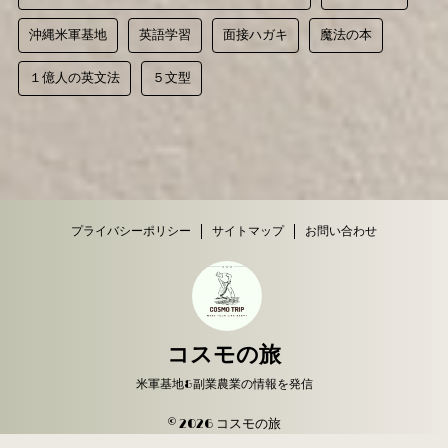
沖縄米軍基地
英語学習
面接ハガキ
魔法の本
１億人の英文法
５文型
プライバシーポリシー
サイトマップ
お問い合わせ
コスモの旅
米軍基地&副業農業の情報を発信
© 2026 コスモの旅