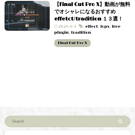
【Final Cut Pro X】動画が無料
でオシャレになるおすすめ
effetct/tradition １３選！
2026/8/3
effect
,
fcpx
,
free
plugin
,
tradition
Final Cut Pro X