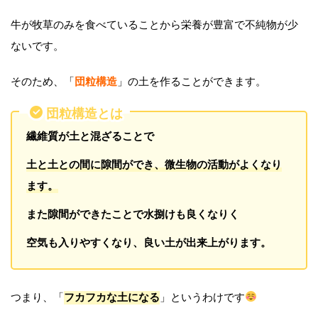
牛が牧草のみを食べていることから栄養が豊富で不純物が少
ないです。
そのため、「
団粒構造
」の土を作ることができます。
団粒構造とは
繊維質が土と混ざることで
土と土との間に隙間ができ、微生物の活動がよくなり
ます。
また隙間ができたことで水捌けも良くなりく
空気も入りやすくなり、良い土が出来上がります。
つまり、「
フカフカな土になる
」というわけです