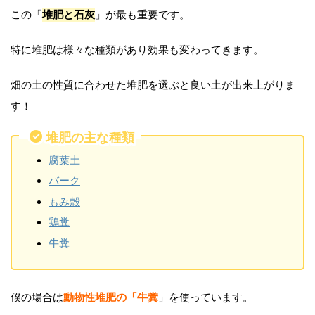
この「
堆肥と石灰
」が最も重要です。
特に堆肥は様々な種類があり効果も変わってきます。
畑の土の性質に合わせた堆肥を選ぶと良い土が出来上がりま
す！
堆肥の主な種類
腐葉土
バーク
もみ殻
鶏糞
牛糞
僕の場合は
動物性堆肥の「牛糞
」を使っています。