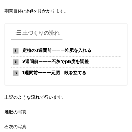
期間自体は約1ヶ月かかります。
土づくりの流れ
定植の3週間前ーーー堆肥を入れる
2週間前ーーー石灰でph度を調整
1週間前ーーー元肥、畝を立てる
上記のような流れで行います。
堆肥の写真
石灰の写真