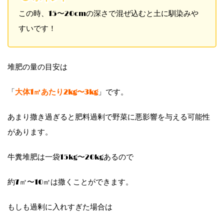
この時、15〜20cmの深さで混ぜ込むと土に馴染みや
すいです！
堆肥の量の目安は
「
大体1㎡あたり2kg〜3kg
」です。
あまり撒き過ぎると肥料過剰で野菜に悪影響を与える可能性
があります。
牛糞堆肥は一袋15kg〜20kgあるので
約7㎡〜10㎡は撒くことができます。
もしも過剰に入れすぎた場合は