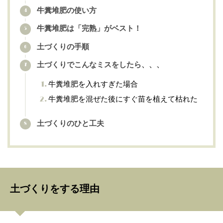
牛糞堆肥の使い方
牛糞堆肥は「完熟」がベスト！
土づくりの手順
土づくりでこんなミスをしたら、、、
牛糞堆肥を入れすぎた場合
牛糞堆肥を混ぜた後にすぐ苗を植えて枯れた
土づくりのひと工夫
土づくりをする理由