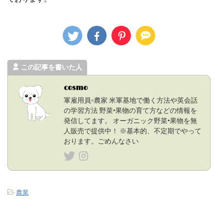
この記事を書いた人
cosmo
軍雇用員×農家 米軍基地で働く方法や英会話
の学習方法 野菜•果物の育て方などの情報を
発信してます。 オーガニック野菜•果物を無
人販売で提供中！ ※基本的、不定期でやって
おります。ごめんなさい
-
農業