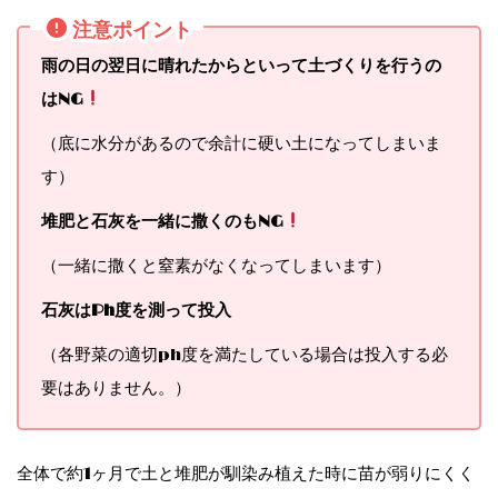
注意ポイント
雨の日の翌日に晴れたからといって土づくりを行うの
はNG
（底に水分があるので余計に硬い土になってしまいま
す）
堆肥と石灰を一緒に撒くのもNG
（一緒に撒くと窒素がなくなってしまいます）
石灰はPh度を測って投入
（各野菜の適切ph度を満たしている場合は投入する必
要はありません。）
全体で約1ヶ月で土と堆肥が馴染み植えた時に苗が弱りにくく