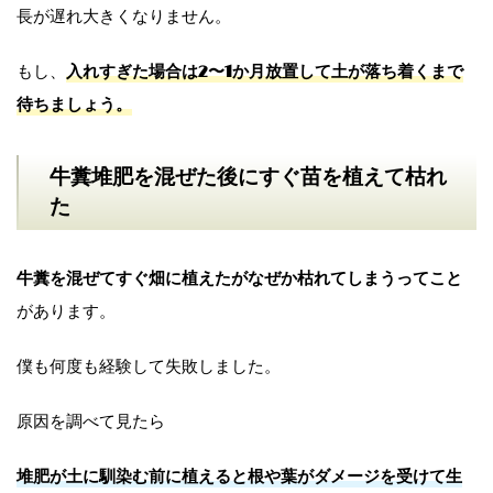
長が遅れ大きくなりません。
もし、
入れすぎた場合は2〜1か月放置して土が落ち着くまで
待ちましょう。
牛糞堆肥を混ぜた後にすぐ苗を植えて枯れ
た
牛糞を混ぜてすぐ畑に植えたがなぜか枯れてしまうってこと
があります。
僕も何度も経験して失敗しました。
原因を調べて見たら
堆肥が土に馴染む前に植えると根や葉がダメージを受けて生