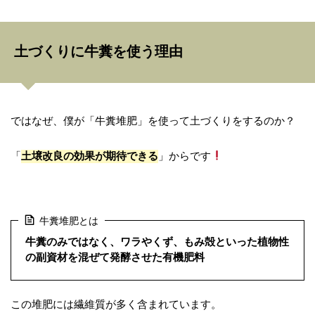
土づくりに牛糞を使う理由
ではなぜ、僕が「牛糞堆肥」を使って土づくりをするのか？
「
土壌改良の効果が期待できる
」からです
牛糞堆肥とは
牛糞のみではなく、ワラやくず、もみ殻といった植物性
の副資材を混ぜて発酵させた
有機肥料
この堆肥には繊維質が多く含まれています。