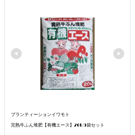
プランティーションイワモト
完熟牛ふん堆肥【有機エース】20L/3袋セット