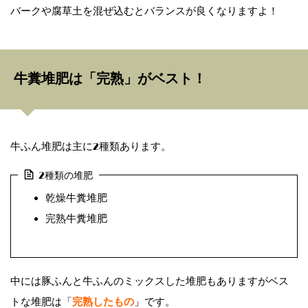
バークや腐草土を混ぜ込むとバランスが良くなりますよ！
牛糞堆肥は「完熟」がベスト！
牛ふん堆肥は主に2種類あります。
2種類の堆肥
乾燥牛糞堆肥
完熟牛糞堆肥
中には豚ふんと牛ふんのミックスした堆肥もありますがベス
トな堆肥は「
完熟したもの
」です。